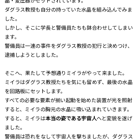
晶・変圧器がセットされています。
ダグラス教授も自分の持っていた水晶を組み込んでみま
した。
しかし、そこに学長と警備員たちも鉢合わせしてしまい
ます。
警備員は一連の事件をダグラス教授の犯行と決めつけ、
逮捕しようとしました。
そこへ、果たして予想通りミイラがやって来ました。
ミイラはダグラス教授たちを気にも留めず、最後の水晶
を回路板にセットします。
すべての必要な要素が揃い起動を始めた装置が光を照射
すると、ミイラの胸元の水晶に吸い込まれていきます。
すると、ミイラは
本当の姿である宇宙人
へと変貌を遂げ
ました。
警備員は恐れをなして宇宙人を撃ちましたが、ダグラス