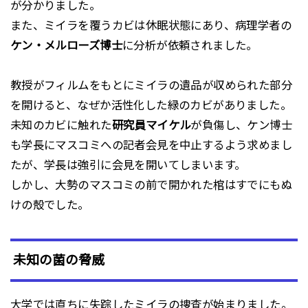
が分かりました。
また、ミイラを覆うカビは休眠状態にあり、病理学者の
ケン・メルローズ博士
に分析が依頼されました。
教授がフィルムをもとにミイラの遺品が収められた部分
を開けると、なぜか活性化した緑のカビがありました。
未知のカビに触れた
研究員マイケル
が負傷し、ケン博士
も学長にマスコミへの記者会見を中止するよう求めまし
たが、学長は強引に会見を開いてしまいます。
しかし、大勢のマスコミの前で開かれた棺はすでにもぬ
けの殻でした。
未知の菌の脅威
大学では直ちに失踪したミイラの捜査が始まりました。