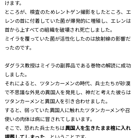
けます。
ところが、検査のためレントゲン撮影をしたところ、エ
レンの首に付着していた菌が爆発的に増殖し、エレンは
首から上すべての組織を破壊され死亡しました。
ミイラを覆っていた菌が活性化したのは放射線の影響だ
ったのです。
ダグラス教授はミイラの副葬品である巻物の解読に成功
しました。
それによると、ツタンカーメンの時代、兵士たちが砂漠
で不思議な外見の異国人を発見し、神だと考えた彼らは
ツタンカーメンと異国人を引き合わせました。
すると、弱っていた異国人に触れたツタンカーメンや召
使いの肉体は病に冒されてしまいます。
そこで、恐れた兵士たちは
異国人を生きたまま棺に入れ
埋葬してしまった
、ということです。