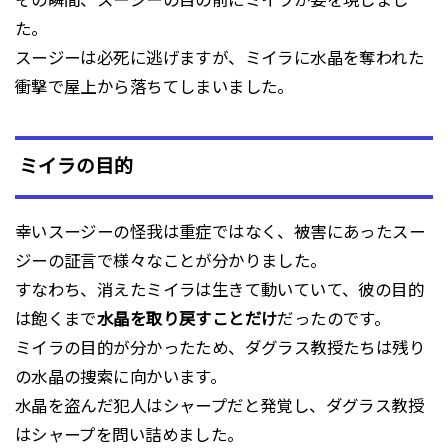
た。
スージーは必死に逃げますが、ミイラに水晶を奪われた
衝撃で屋上から落ちてしまいました。
ミイラの目的
幸いスージーの怪我は重症ではなく、被害にあったスー
ジーの証言で様々なことが分かりました。
すなわち、消えたミイラは生きて動いていて、彼の目的
は飽くまで
水晶を取り戻すことだけ
だったのです。
ミイラの目的が分かったため、ダグラス教授たちは残り
の水晶の捜索に向かいます。
水晶を盗んだ犯人はシャープだと発覚し、ダグラス教授
はシャープを問い詰めました。