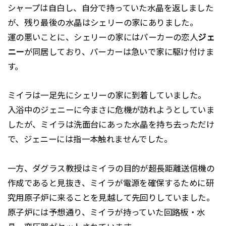
シャープは自白し、自分で持っていた水晶を返しました
が、残り最後の水晶はシェリーの家にありました。
運の悪いことに、シェリーの家にはパーカーの恋人
ジェ
ニー
が同居しており、パーカーは急いで家に駆け付けま
す。
ミイラは一足先にシェリーの家に到着していました。
入浴中のジェニーに今まさに危機が訪れようとしていま
したが、ミイラは洗面台にあった水晶を持ち去っただけ
で、ジェニーには指一本触れませんでした。
一方、ダグラス教授はミイラの目的が超長距離送信機の
作成であると見抜き、ミイラが電源を確保するために研
究用原子炉に来ることを見越して先回りしていました。
原子炉には予想通り、ミイラが持っていた回路板・水