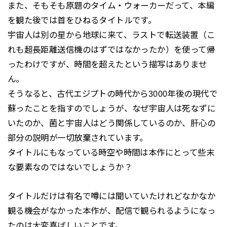
また、そもそも原題のタイム・ウォーカーだって、本編
を観た後では首をひねるタイトルです。
宇宙人は別の星から地球に来て、ラストで転送装置（こ
れも超長距離送信機のはずではなかったか）を使って帰
ったわけですが、時間を超えたという描写はありませ
ん。
そうなると、古代エジプトの時代から3000年後の現代で
蘇ったことを指すのでしょうが、なぜ宇宙人は死なずに
いたのか、菌と宇宙人はどう関係しているのか、肝心の
部分の説明が一切放棄されています。
タイトルにもなっている時空や時間は本作にとって些末
な要素なのではないでしょうか？
タイトルだけは有名で噂には聞いていたけれどなかなか
観る機会がなかった本作が、配信で観られるようになっ
たのは大変喜ばしいことです。