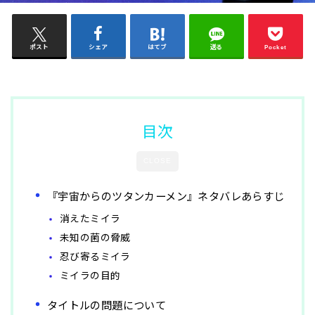
ポスト
シェア
はてブ
送る
Pocket
目次
CLOSE
『宇宙からのツタンカーメン』ネタバレあらすじ
消えたミイラ
未知の菌の脅威
忍び寄るミイラ
ミイラの目的
タイトルの問題について