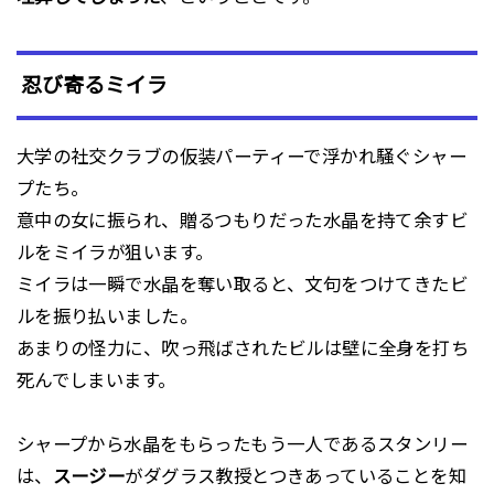
忍び寄るミイラ
大学の社交クラブの仮装パーティーで浮かれ騒ぐシャー
プたち。
意中の女に振られ、贈るつもりだった水晶を持て余すビ
ルをミイラが狙います。
ミイラは一瞬で水晶を奪い取ると、文句をつけてきたビ
ルを振り払いました。
あまりの怪力に、吹っ飛ばされたビルは壁に全身を打ち
死んでしまいます。
シャープから水晶をもらったもう一人であるスタンリー
は、
スージー
がダグラス教授とつきあっていることを知