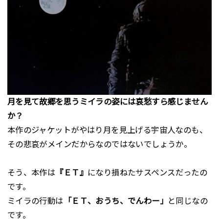
月を見て故郷を思うミイラの姿には哀愁すら感じません
か？
本作のジャケットがやはり月を見上げる宇宙人なのも、
その悲哀がメインだからなのではないでしょうか。
そう、本作は
『ＥＴ』
になり損ねたサスペンスだったの
です。
ミイラの行動は
「ＥＴ、おうち、でんわー」
と同じなの
です。