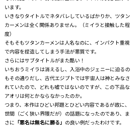
います。
いきなりタイトルでネタバレしているばかりか、ツタン
カーメンは全く関係ありません。（ミイラと接触した程
度）
そもそもツタンカーメンは人名なのに、インパクト重視
で内容を捏造してしまう手法が悪質です。
さらにはサブタイトルがまた酷い！
いちおうミイラは消えるし、入浴中のジェニーに迫るの
もその通りだし、古代エジプトでは宇宙人は神とみなさ
れていたので、どれも嘘ではないのですが、この下品な
アオリは何とかならなかったのか。
つまり、本作はひどい邦題とひどい内容であるが故に、
世間（ごく狭い界隈だが）の話題になったのであり、ま
さに
「悪名は無名に勝る」
の良い例だったわけです。