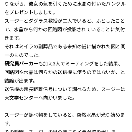
りながら、彼女の気を引くために水晶の付いたバングル
をプレゼントしました。
スージーとダグラス教授が二人でいると、ふとしたこと
で、水晶から何かの回路図が投影されていることに気付
きます。
それはミイラの副葬品である未知の紙に描かれた図と同
一のものでした。
研究員パーカー
も加え3人でミーティングをした結果、
回路図や水晶は何らかの送信機に使うのではないか、と
結論が出ます。
送信機の超長距離信号について調べるため、スージーは
天文学センターへ向かいました。
スージーが調べ物をしていると、突然水晶が光り始めま
す。
その瞬間、スージーの目の前にミイラが姿を現しまし