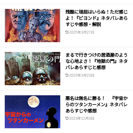
残酷に理屈はいらぬ！ただ感じ
よ！『ビヨンド』ネタバレあら
すじや感想・解説
2025年3月27日
まるで行きつけの居酒屋のよう
な心地よさ！『地獄の門』ネタ
バレあらすじと感想
2025年3月23日
悪名は無名に勝る！ 『宇宙か
らのツタンカーメン』ネタバレ
あらすじや感想
2023年12月3日