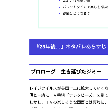
否定される暴力性
バレットタイムで楽しむ感染
続編はどうなる？
『28年後…』ネタバレあらすじ
プロローグ 生き延びたジミー
レイジウイルスが英国全土に拡大していく
供と一緒にＴＶ番組「テレタビーズ」を見
しかし、ＴＶの楽しそうな画面とは裏腹に