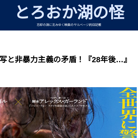
とろおか湖の怪
忘却の淵に沈みゆく映画のサルベージ的日記帳
写と非暴力主義の矛盾！『28年後…』