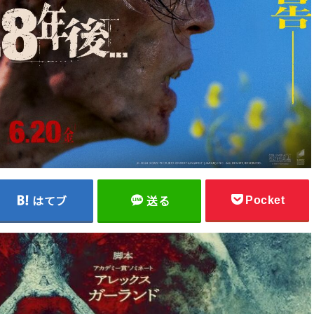
Pocket
はてブ
送る