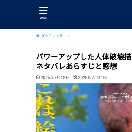
MENU
HOME
ホラー
パワーアップした人体破壊描
ネタバレあらすじと感想
2025年7月12日
2025年7月14日