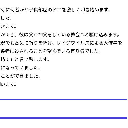
すぐに何者かが子供部屋のドアを激しく叩き始めます。
ました。
いきます。
とができ、彼は父が神父をしている教会へと駆け込みます。
状況でも吞気に祈りを捧げ、レイジウイルスによる大惨事を
感染者に殺されることを望んでいる有り様でした。
を持て」と言い残します。
さになっていました。
ることができました。
問います。