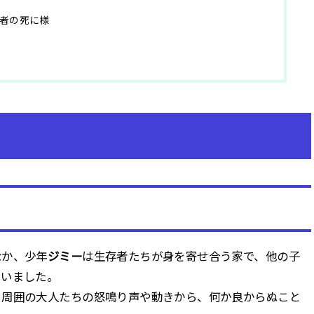
者の死に様
なか、少年
ジミー
は生存者たちが身を寄せ合う家で、他の子
ていました。
、周囲の大人たちの怒鳴り声や動きから、何か良からぬこと