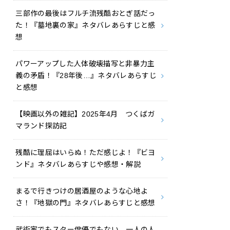
三部作の最後はフルチ流残酷おとぎ話だっ
た！『墓地裏の家』ネタバレあらすじと感
想
パワーアップした人体破壊描写と非暴力主
義の矛盾！『28年後…』ネタバレあらすじ
と感想
【映画以外の雑記】2025年4月 つくばガ
マランド探訪記
残酷に理屈はいらぬ！ただ感じよ！『ビヨ
ンド』ネタバレあらすじや感想・解説
まるで行きつけの居酒屋のような心地よ
さ！『地獄の門』ネタバレあらすじと感想
武術家でもスター俳優でもない、一人の人