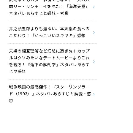
間リー・リンチェイを見た！『海洋天堂』
ネタバレあらすじと感想・考察
井之頭五郎よりも濃ゆい、本郷播の食への
こだわり！『かっこいいスキヤキ』感想
夫婦の相互理解など幻想に過ぎぬ！カップ
ルはクソみたいなデートムービーよりこれ
を観ろ！『落下の解剖学』ネタバレあらす
じや感想
戦争映画の最高傑作！『スターリングラー
ド（1993）』ネタバレあらすじと解説・感
想