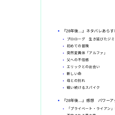
『28年後…』ネタバレあらす
プロローグ 生き延びたジミ
初めての冒険
突然変異体「アルファ」
父への不信感
エリックとの出会い
新しい命
母との別れ
戦い続けるスパイク
『28年後…』感想 パワー
「プライベート・ライアン」