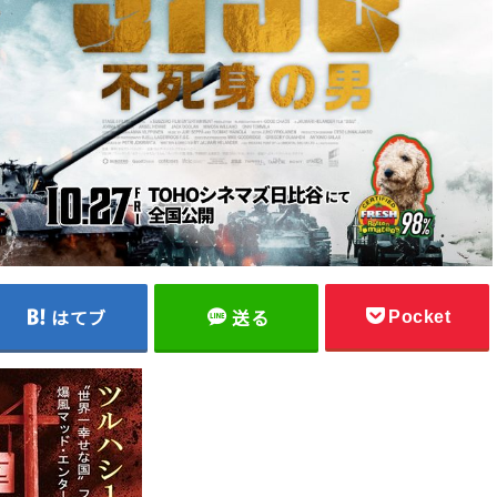
Pocket
はてブ
送る