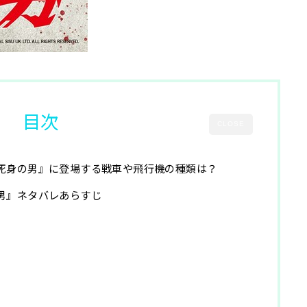
目次
CLOSE
死身の男』に登場する戦車や飛行機の種類は？
男』ネタバレあらすじ