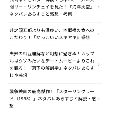
間リー・リンチェイを見た！『海洋天堂』
ネタバレあらすじと感想・考察
井之頭五郎よりも濃ゆい、本郷播の食への
こだわり！『かっこいいスキヤキ』感想
夫婦の相互理解など幻想に過ぎぬ！カップ
ルはクソみたいなデートムービーよりこれ
を観ろ！『落下の解剖学』ネタバレあらす
じや感想
戦争映画の最高傑作！『スターリングラー
ド（1993）』ネタバレあらすじと解説・感
想