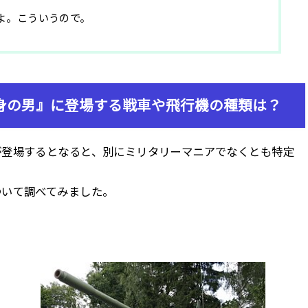
よ。こういうので。
身の男』に登場する戦車や飛行機の種類は？
が登場するとなると、別にミリタリーマニアでなくとも特定
ついて調べてみました。