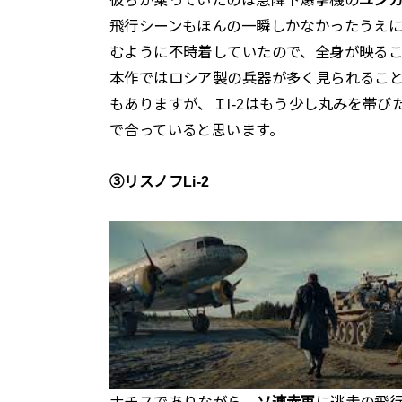
飛行シーンもほんの一瞬しかなかったうえ
むように不時着していたので、全身が映る
本作ではロシア製の兵器が多く見られるこ
もありますが、Ｉl-2はもう少し丸みを帯び
で合っていると思います。
③リスノフLi-2