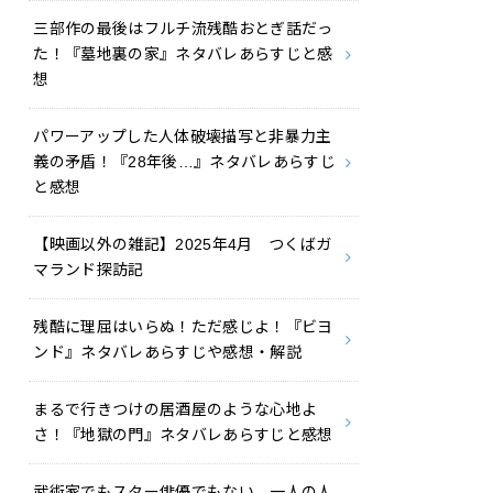
三部作の最後はフルチ流残酷おとぎ話だっ
た！『墓地裏の家』ネタバレあらすじと感
想
パワーアップした人体破壊描写と非暴力主
義の矛盾！『28年後…』ネタバレあらすじ
と感想
【映画以外の雑記】2025年4月 つくばガ
マランド探訪記
残酷に理屈はいらぬ！ただ感じよ！『ビヨ
ンド』ネタバレあらすじや感想・解説
まるで行きつけの居酒屋のような心地よ
さ！『地獄の門』ネタバレあらすじと感想
武術家でもスター俳優でもない、一人の人