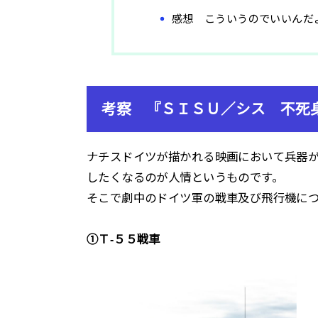
感想 こういうのでいいんだ
考察 『ＳＩＳＵ／シス 不死
ナチスドイツが描かれる映画において兵器
したくなるのが人情というものです。
そこで劇中のドイツ軍の戦車及び飛行機に
①Ｔ-５５戦車